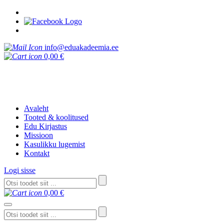
info@eduakadeemia.ee
0,00
€
Avaleht
Tooted & koolitused
Edu Kirjastus
Missioon
Kasulikku lugemist
Kontakt
Logi sisse
0,00
€