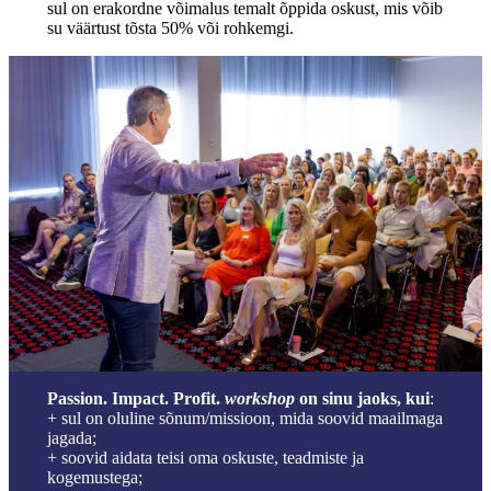
sul on erakordne võimalus temalt õppida oskust, mis võib
su väärtust tõsta 50% või rohkemgi.
Passion. Impact. Profit.
workshop
on sinu jaoks, kui
:
+ sul on oluline sõnum/missioon, mida soovid maailmaga
jagada;
+ soovid aidata teisi oma oskuste, teadmiste ja
kogemustega;