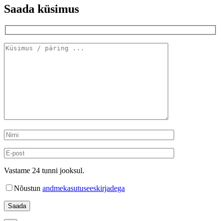
Saada küsimus
Vastame 24 tunni jooksul.
Nõustun
andmekasutuseeskirjadega