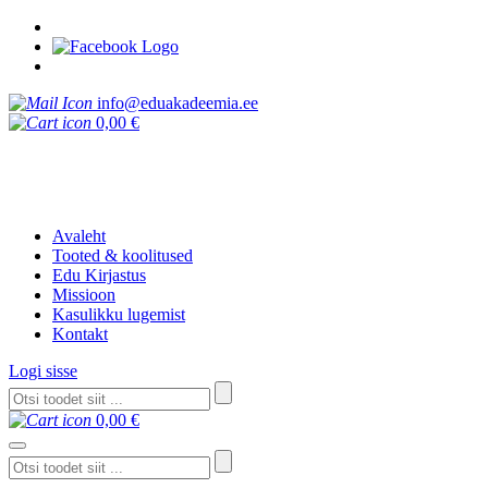
info@eduakadeemia.ee
0,00
€
Avaleht
Tooted & koolitused
Edu Kirjastus
Missioon
Kasulikku lugemist
Kontakt
Logi sisse
0,00
€